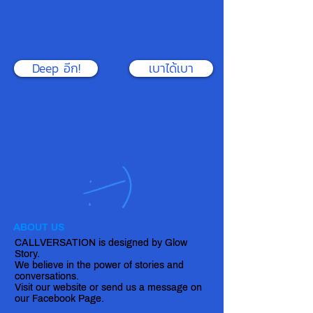
Deep อีก!
เบาได้เบา
ABOUT US
CALLVERSATION is designed by Glow
Story.
We believe in the power of stories and
conversations.
Visit our website or send us a message on
our Facebook Page.