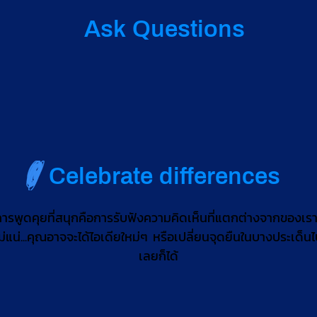
Ask Questions
Celebrate differences
ารพูดคุยที่สนุกคือการรับฟังความคิดเห็นที่แตกต่างจากของเร
ม่แน่...คุณอาจจะได้ไอเดียใหม่ๆ หรือเปลี่ยนจุดยืนในบางประเด็น
เลยก็ได้