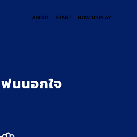
ABOUT
START
HOW TO PLAY
 แฟนนอกใจ