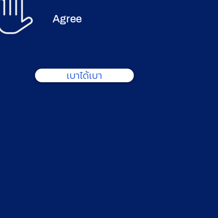
Agree
เบาได้เบา