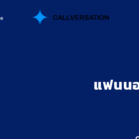
CALLVERSATION
e
แฟนนอ