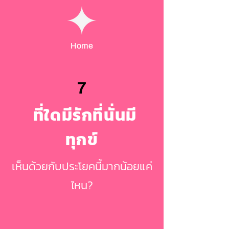
Home
7
ที่ใดมีรักที่นั่นมี
ทุกข์
เห็นด้วยกับประโยคนี้มากน้อยแค่
ไหน?