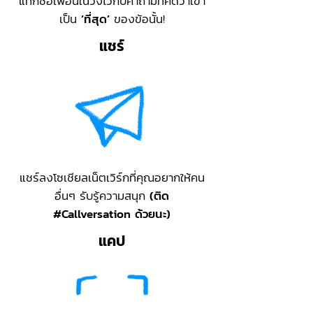
แท็กชื่อเพื่อนในวงไว้กับคำถามที่คิดว่าเขา
เป็น
‘ที่สุด’
ของข้อนั้น!
แชร์
แชร์ลงโซเชียลเน็ตเวิร์กที่คุณอยากให้คน
อื่นๆ รับรู้ความสนุก
(ติด
#Callversation ด้วยนะ)
แคป