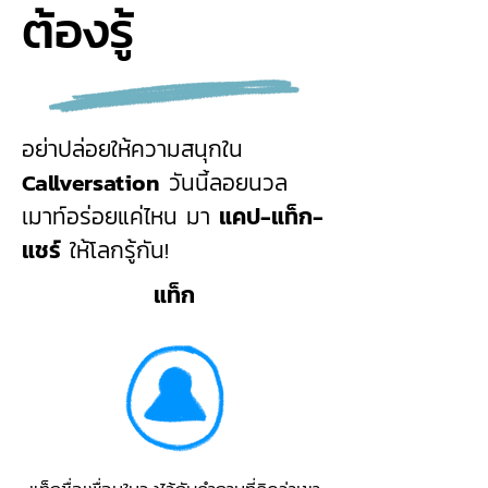
ต้องรู้
อย่าปล่อยให้ความสนุกใน
Callversation
วันนี้ลอยนวล
เมาท์อร่อยแค่ไหน มา
แคป-แท็ก-
แชร์
ให้โลกรู้กัน!
แท็ก