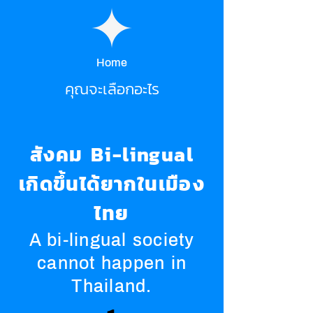
Home
คุณจะเลือกอะไร
สังคม Bi-lingual
เกิดขึ้นได้ยากในเมือง
ไทย
A bi-lingual society
cannot happen in
Thailand.