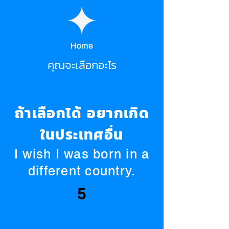
Home
คุณจะเลือกอะไร
ถ้าเลือกได้ อยากเกิด
ในประเทศอื่น
I wish I was born in a
different country.
5