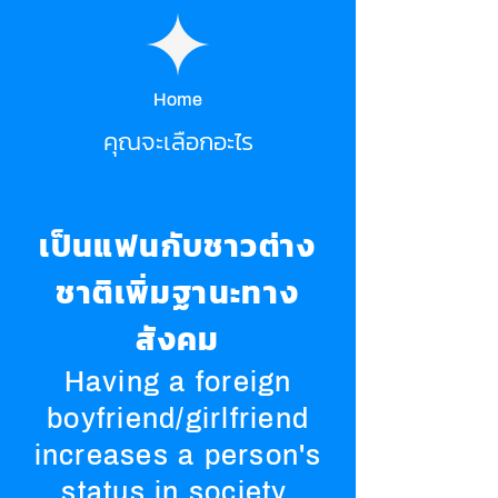
Home
คุณจะเลือกอะไร
เป็นแฟนกับชาวต่าง
ชาติเพิ่มฐานะทาง
สังคม
Having a foreign
boyfriend/girlfriend
increases a person's
status in society.