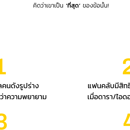
คิดว่าเขาเป็น
‘ที่สุด’
ของข้อนั้น!
1
ลคนดังรูปร่าง
แฟนคลับมีสิทธ
กว่าความพยายาม
เมื่อดารา/ไอด
3