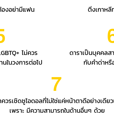
ต้องอย่ามีแฟน
ติ่งเกาหลี
5
 LGBTQ+ ไม่ควร
ดาราเป็นบุคคลส
ีงานในวงการต่อไป
กับคำด่าหรื
7
าควรเชิดชูไอดอลที่ไม่ใช่แค่หน้าตาดีอย่างเดียว
เพราะ มีความสามารถในด้านอื่นๆ ด้วย