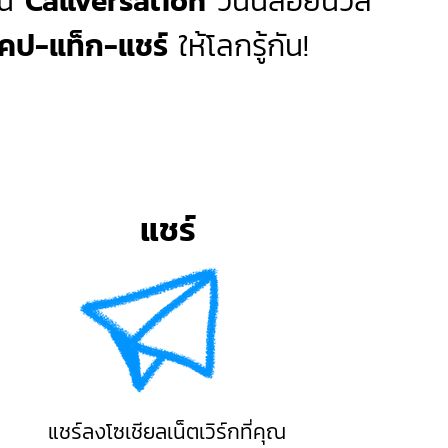
ใน
Callversation
วันนี้ลอยนวล
คป-แท็ก-แชร์
ให้โลกรู้กัน!
แชร์
แชร์ลงโซเชียลเน็ตเวิร์กที่คุณ