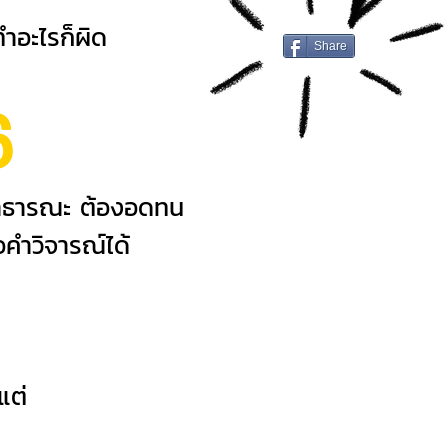
ทำอะไรก็ผิด
Share
6
าธารณะ ต้องอดทน
อคำวิจารณ์ได้
แต่