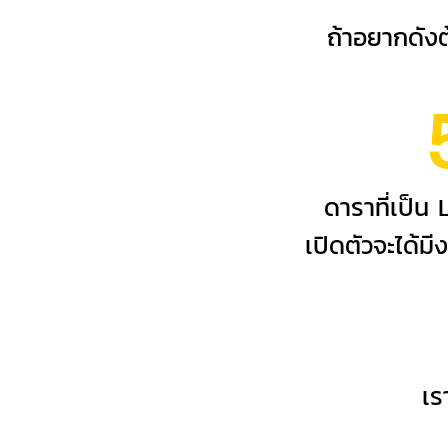
ถ้าอยากดัง
ดาราที่เป็น
เปิดตัวจะได้ม
เร