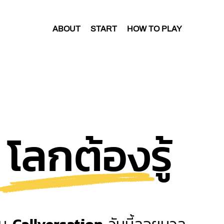
ABOUT
START
HOW TO PLAY
 โลกต้องรู้