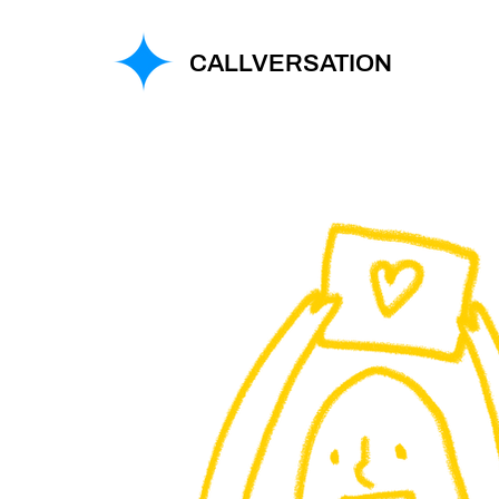
CALLVERSATION
e