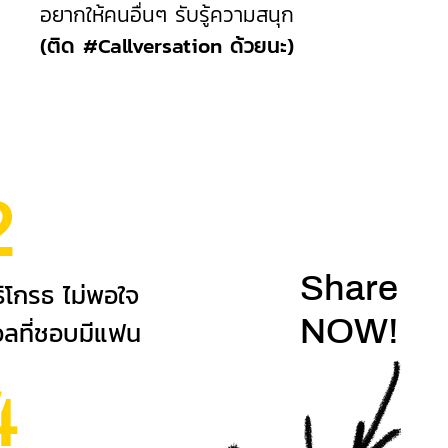
อยากให้คนอื่นๆ รับรู้ความสนุก
(ติด #Callversation ด้วยนะ)
2
Share
ิโกรธ ไม่พอใจ
NOW!
อลที่ชอบมีแฟน
4