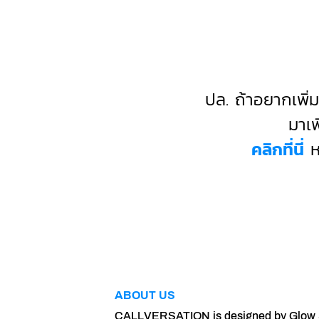
ปล. ถ้าอยากเพิ่
มาเพ
คลิกที่นี่
ห
ABOUT US
CALLVERSATION is designed by Glow S