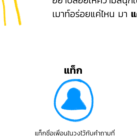
อย่าปล่อยให้ความสนุก
เมาท์อร่อยแค่ไหน มา
แ
แท็ก
แท็กชื่อเพื่อนในวงไว้กับคำถามที่