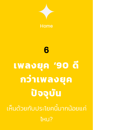
Home
6
เพลงยุค ‘90 ดี
กว่าเพลงยุค
ปัจจุบัน
เห็นด้วยกับประโยคนี้มากน้อยแค่
ไหน?