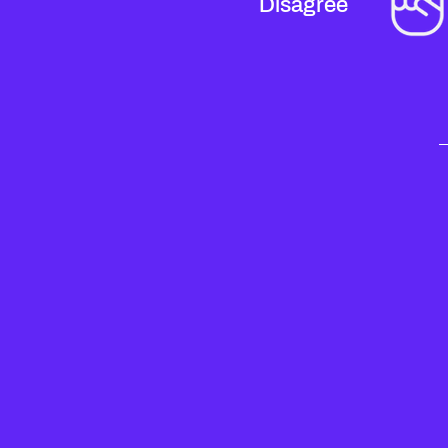
Disagree